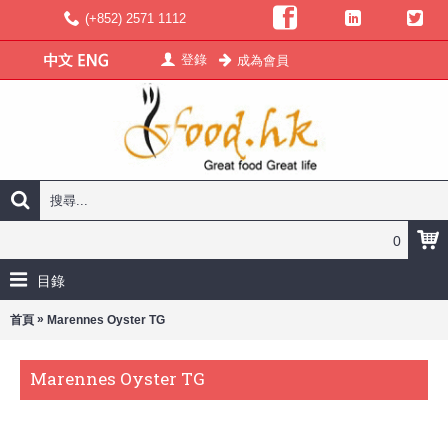
(+852) 2571 1112
登錄
成為會員
0
目錄
»
首頁
Marennes Oyster TG
Marennes Oyster TG