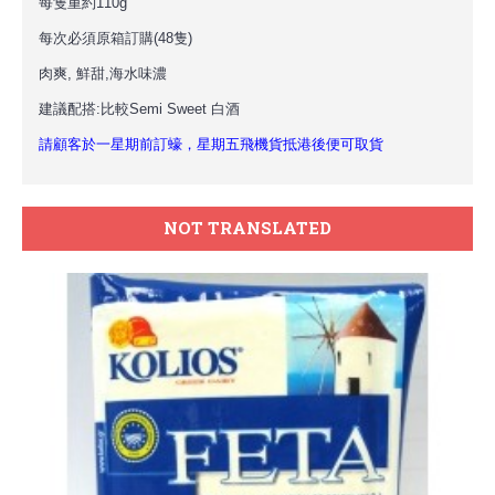
每隻重約110g
每次必須原箱訂購(48隻)
肉爽, 鮮甜
,海水味濃
建議配搭:比較Semi Sweet 白酒
請顧客於一星期前訂蠔，星期五飛機貨抵港後便可取貨
NOT TRANSLATED