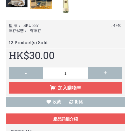
型 號︰
SKU-337
: 4740
庫存狀態︰
有庫存
12
Product(s) Sold
HK$30.00
-
+
加入購物車
收藏
對比
產品詳細介紹