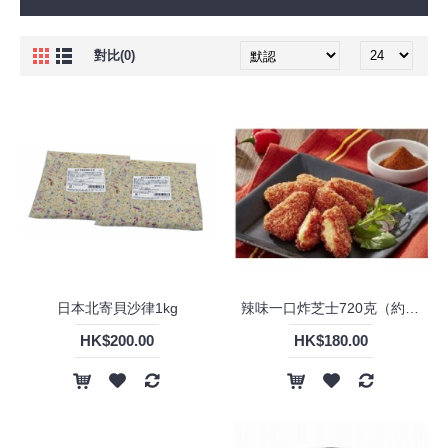
對比(0)
日本北寄貝沙律1kg
辣味一口炸芝士720克（約48粒）
HK$200.00
HK$180.00