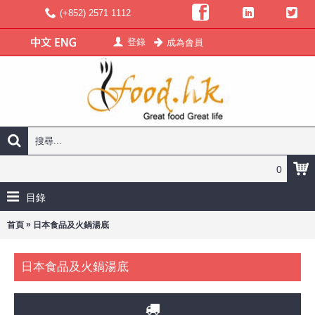
(+852) 2571 1112
登錄
成為會員
0
目錄
»
首頁
日本食品及火鍋湯底
日本食品及火鍋湯底