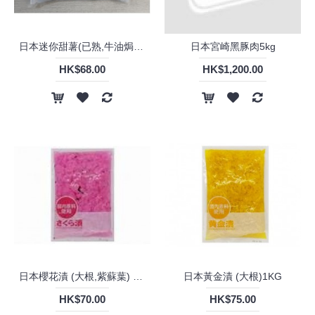
日本迷你甜薯(已熟,牛油焗) (500G/BAG)
日本宮崎黑豚肉5kg
HK$68.00
HK$1,200.00
日本櫻花漬 (大根,紫蘇葉) 1kg
日本黃金漬 (大根)1KG
HK$70.00
HK$75.00