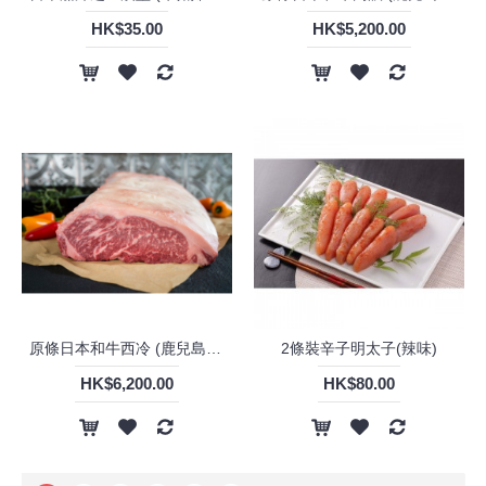
HK$35.00
HK$5,200.00
原條日本和牛西冷 (鹿兒島) (A4) 5.5kg
2條裝辛子明太子(辣味)
HK$6,200.00
HK$80.00