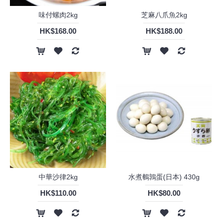
味付螺肉2kg
芝麻八爪魚2kg
HK$168.00
HK$188.00
中華沙律2kg
水煮鵪鶉蛋(日本) 430g
HK$110.00
HK$80.00