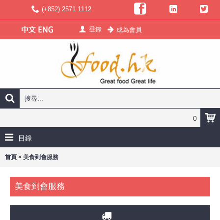
(+852) 2571 1112
登錄
成為會員
0
目錄
»
首頁
美食到會服務
美食到會服務