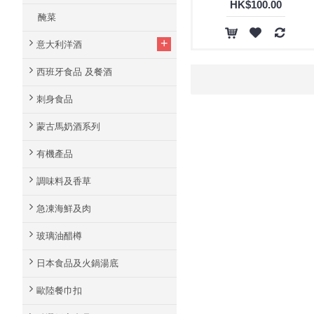
HK$100.00
醃菜
+
意大利洋酒
西班牙食品 及餐酒
刺身食品
蒙古馬奶酒系列
有機產品
調味料及香草
急凍海鮮及肉
玻璃油醋樽
日本食品及火鍋湯底
歐陸餐巾扣