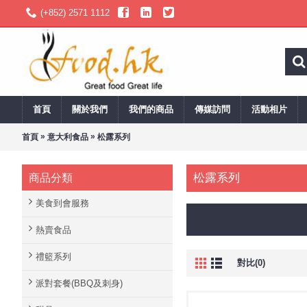
(+852) 2571 1112
首頁
關於我們
我們的商品
傳媒訪問
活動相片
»
»
首頁
意大利食品
松露系列
松露系列
商品分類
美食到會服務
熱賣食品
禮籃系列
對比(0)
派對套餐(BBQ及刺身)