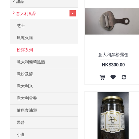
甜品
-
意大利食品
芝士
風乾火腿
松露系列
意大利黑松露刨
意大利葡萄黑醋
HK$300.00
意粉及醬
意大利米
意大利雲吞
健康食油類
果醬
小食