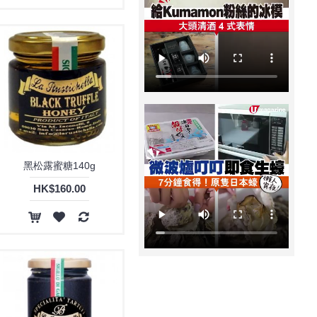
黑松露蜜糖140g
HK$160.00