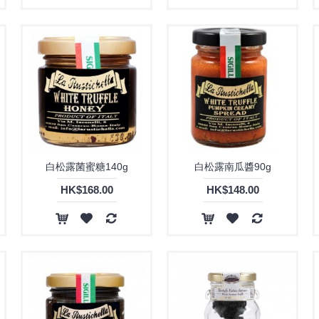
白松露菌蜜糖140g
白松露南瓜醬90g
HK$168.00
HK$148.00