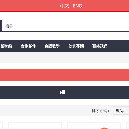
星味館
合作夥伴
食譜教學
飲食專欄
聯絡我們
排序方式︰