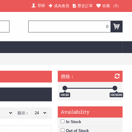
登錄
成為會員
歷史訂單
收藏 （
0
）
0
價格︰
HK$0
HK$500
Availability
顯示︰
In Stock
Out of Stock