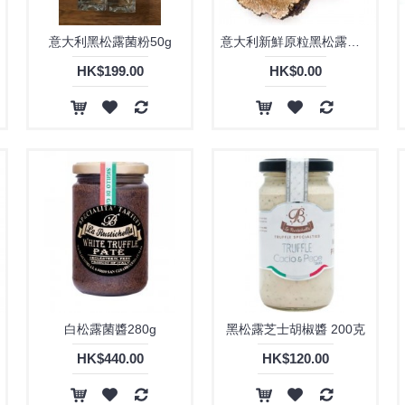
意大利黑松露菌粉50g
意大利新鮮原粒黑松露菌100G
HK$199.00
HK$0.00
白松露菌醬280g
黑松露芝士胡椒醬 200克
HK$440.00
HK$120.00