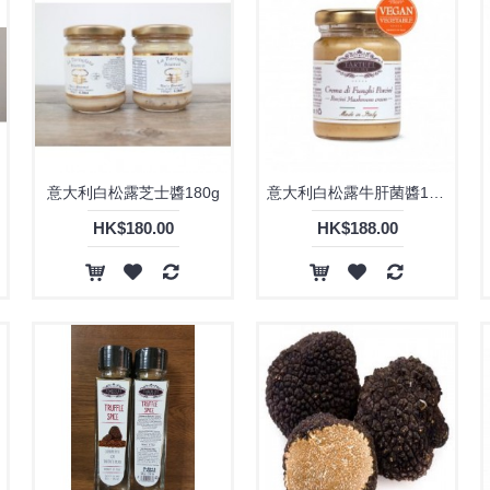
意大利白松露芝士醬180g
意大利白松露牛肝菌醬180g
HK$180.00
HK$188.00