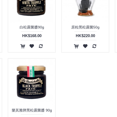
白松露菌醬90g
原粒黑松露菌50g
HK$168.00
HK$220.00
樂其雅牌黑松露菌醬 90g