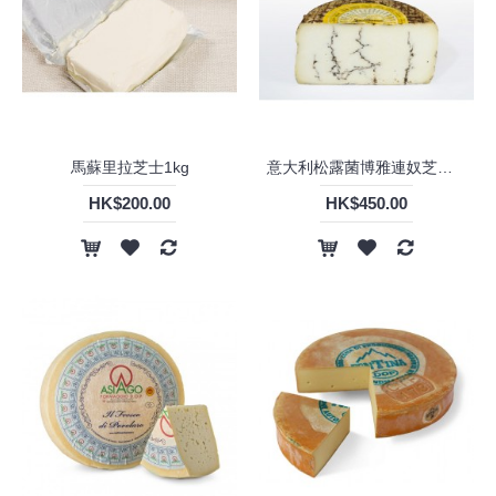
馬蘇里拉芝士1kg
意大利松露菌博雅連奴芝士(約1.3KG)
HK$200.00
HK$450.00