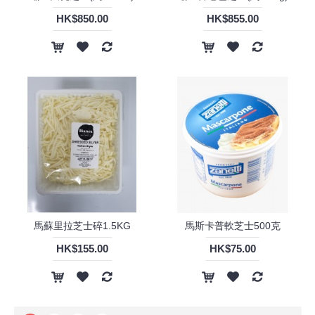
HK$850.00
HK$855.00
馬蘇里拉芝士碎1.5KG
馬斯卡普軟芝士500克
HK$155.00
HK$75.00