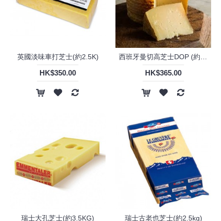
英國淡味車打芝士(約2.5K)
西班牙曼切高芝士DOP (約3KG)
HK$350.00
HK$365.00
瑞士大孔芝士(約3.5KG)
瑞士古老也芝士(約2.5kg)