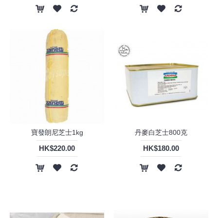
寶發朗尼芝士1kg
丹麥白芝士800克
HK$220.00
HK$180.00