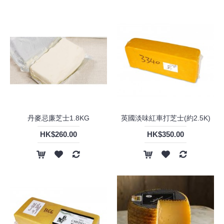
丹麥忌廉芝士1.8KG
英國淡味紅車打芝士(約2.5K)
HK$260.00
HK$350.00