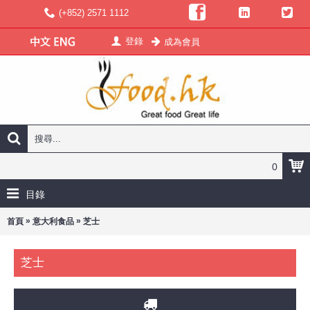
(+852) 2571 1112
登錄
成為會員
0
目錄
»
»
首頁
意大利食品
芝士
芝士