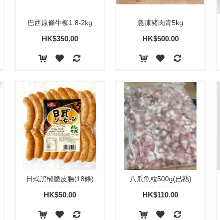
巴西原條牛柳1.8-2kg
急凍豬肉青5kg
HK$350.00
HK$500.00
日式黑椒脆皮腸(18條)
八爪魚粒500g(已熟)
HK$50.00
HK$110.00