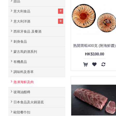
甜品
+
意大利食品
+
意大利洋酒
西班牙食品 及餐酒
刺身食品
熟開胃蝦400克 (附海鮮醬)
蒙古馬奶酒系列
HK$100.00
有機產品
調味料及香草
急凍海鮮及肉
玻璃油醋樽
日本食品及火鍋湯底
歐陸餐巾扣