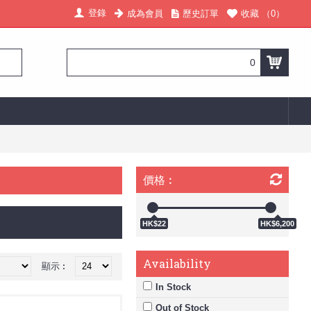
登錄
成為會員
歷史訂單
收藏 （
0
）
0
價格︰
HK$22
HK$6,200
Availability
顯示︰
In Stock
Out of Stock