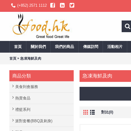
(+852) 2571 1112
首頁
關於我們
我們的商品
傳媒訪問
活動相片
»
首頁
急凍海鮮及肉
急凍海鮮及肉
商品分類
美食到會服務
熱賣食品
禮籃系列
對比(0)
派對套餐(BBQ及刺身)