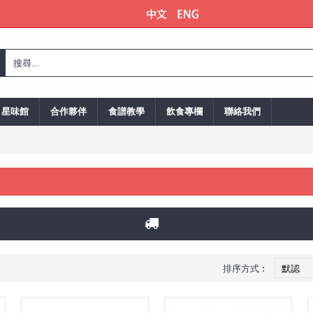
星味館
合作夥伴
食譜教學
飲食專欄
聯絡我們
排序方式︰