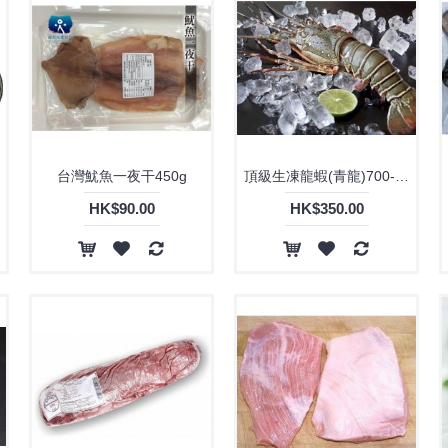
台灣魷魚一夜干450g
頂級生凍龍蝦(青龍)700-800g
HK$90.00
HK$350.00