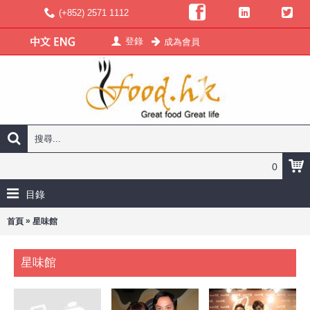
(+852) 2571 1112
登錄
成為會員
0
目錄
»
首頁
星味館
星味館