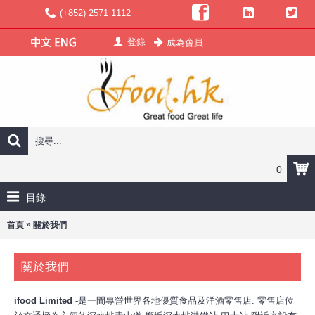
(+852) 2571 1112
登錄
成為會員
0
目錄
»
首頁
關於我們
關於我們
ifood Limited
-是一間專營世界各地優質食品及洋酒零售店. 零售店位